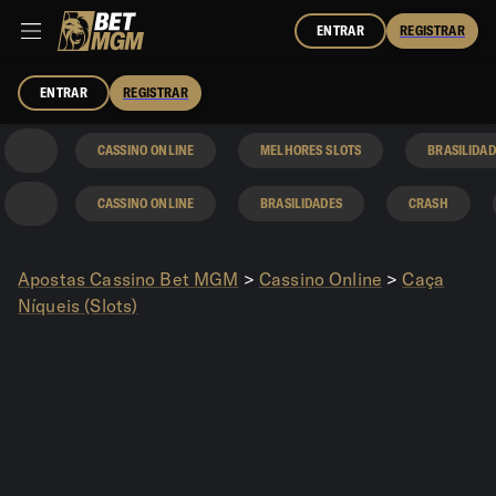
ENTRAR
REGISTRAR
ENTRAR
REGISTRAR
CASSINO ONLINE
MELHORES SLOTS
BRASILIDAD
CASSINO ONLINE
BRASILIDADES
CRASH
Apostas Cassino Bet MGM
>
Cassino Online
>
Caça
Níqueis (Slots)