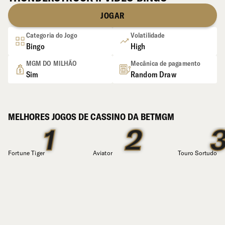
JOGAR
Categoria do Jogo
Volatilidade
Bingo
High
MGM DO MILHÃO
Mecânica de pagamento
Sim
Random Draw
MELHORES JOGOS DE CASSINO DA BETMGM
1
2
Fortune Tiger
Aviator
Touro Sortudo