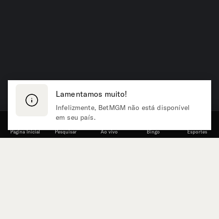
Lamentamos muito!
Infelizmente, BetMGM não está disponível
em seu país.
Página Inicial
Pesquisar
Ao vivo
Bingo
Esportes
Trazido para você por