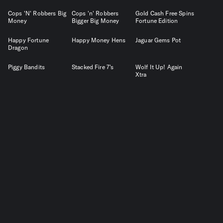
Cops 'N' Robbers Big
Cops 'n' Robbers
Gold Cash Free Spins
Money
Bigger Big Money
Fortune Edition
Happy Fortune
Happy Money Hens
Jaguar Gems Pot
Dragon
Piggy Bandits
Stacked Fire 7's
Wolf It Up! Again
Xtra