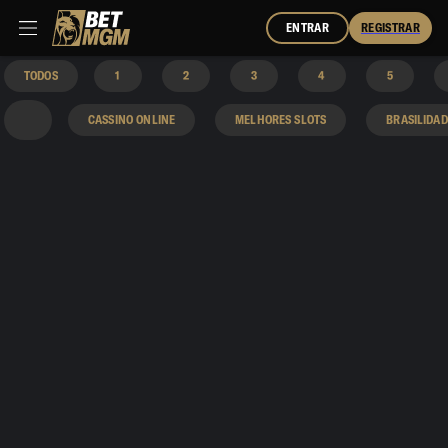
ENTRAR
REGISTRAR
TODOS
1
2
3
4
5
CASSINO ONLINE
MELHORES SLOTS
BRASILIDAD