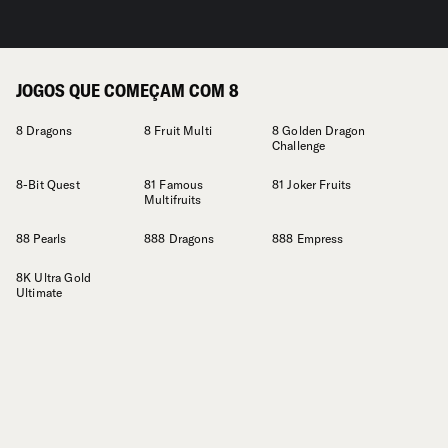
JOGOS QUE COMEÇAM COM 8
8 Dragons
8 Fruit Multi
8 Golden Dragon
Challenge
8-Bit Quest
81 Famous
81 Joker Fruits
Multifruits
88 Pearls
888 Dragons
888 Empress
8K Ultra Gold
Ultimate