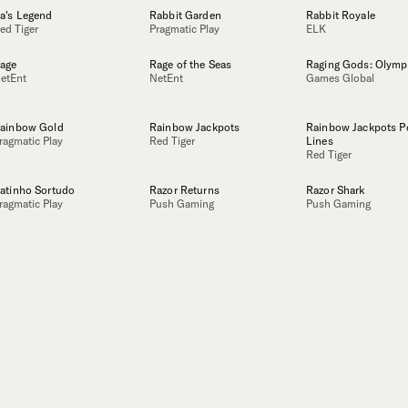
a's Legend
Rabbit Garden
Rabbit Royale
ed Tiger
Pragmatic Play
ELK
age
Rage of the Seas
Raging Gods: Olym
etEnt
NetEnt
Games Global
ainbow Gold
Rainbow Jackpots
Rainbow Jackpots P
ragmatic Play
Red Tiger
Lines
Red Tiger
atinho Sortudo
Razor Returns
Razor Shark
ragmatic Play
Push Gaming
Push Gaming