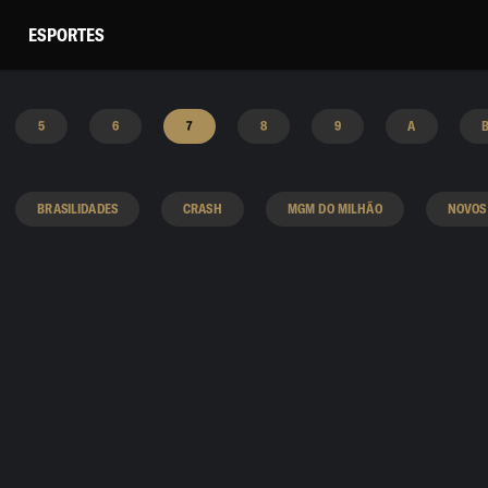
ESPORTES
5
6
7
8
9
A
BRASILIDADES
CRASH
MGM DO MILHÃO
NOVOS