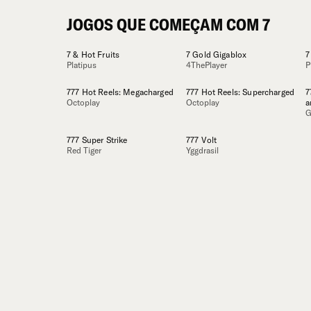
JOGOS QUE COMEÇAM COM 7
7 & Hot Fruits
7 Gold Gigablox
7
Platipus
4ThePlayer
P
777 Hot Reels: Megacharged
777 Hot Reels: Supercharged
7
Octoplay
Octoplay
a
G
777 Super Strike
777 Volt
Red Tiger
Yggdrasil