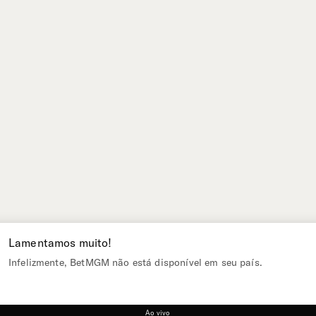
Lamentamos muito!
Infelizmente, BetMGM não está disponível em seu país.
Ao vivo