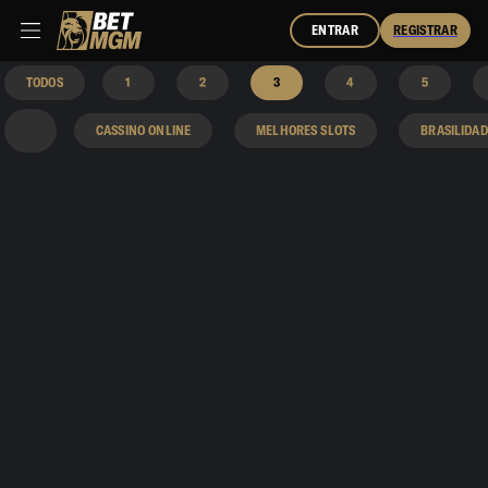
ENTRAR
REGISTRAR
TODOS
1
2
3
4
5
CASSINO ONLINE
MELHORES SLOTS
BRASILIDAD