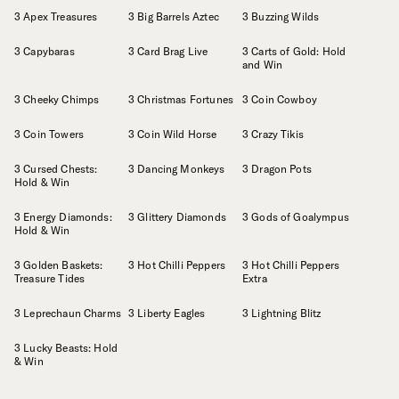
3 Apex Treasures
3 Big Barrels Aztec
3 Buzzing Wilds
3 Capybaras
3 Card Brag Live
3 Carts of Gold: Hold
and Win
3 Cheeky Chimps
3 Christmas Fortunes
3 Coin Cowboy
3 Coin Towers
3 Coin Wild Horse
3 Crazy Tikis
3 Cursed Chests:
3 Dancing Monkeys
3 Dragon Pots
Hold & Win
3 Energy Diamonds:
3 Glittery Diamonds
3 Gods of Goalympus
Hold & Win
3 Golden Baskets:
3 Hot Chilli Peppers
3 Hot Chilli Peppers
Treasure Tides
Extra
3 Leprechaun Charms
3 Liberty Eagles
3 Lightning Blitz
3 Lucky Beasts: Hold
& Win