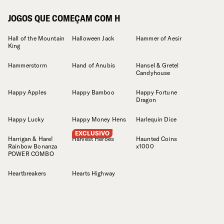
JOGOS QUE COMEÇAM COM H
Hall of the Mountain
Halloween Jack
Hammer of Aesir
King
Hammerstorm
Hand of Anubis
Hansel & Gretel
Candyhouse
Happy Apples
Happy Bamboo
Happy Fortune
Dragon
Happy Lucky
Happy Money Hens
Harlequin Dice
EXCLUSIVO
Harrigan & Hare!
Harvest Heroes
Haunted Coins
Rainbow Bonanza
x1000
POWER COMBO
Heartbreakers
Hearts Highway