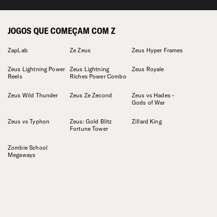
JOGOS QUE COMEÇAM COM Z
ZapLab
Ze Zeus
Zeus Hyper Frames
Zeus Lightning Power
Zeus Lightning
Zeus Royale
Reels
Riches Power Combo
Zeus Wild Thunder
Zeus Ze Zecond
Zeus vs Hades -
Gods of War
Zeus vs Typhon
Zeus: Gold Blitz
Zillard King
Fortune Tower
Zombie School
Megaways